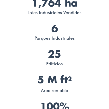
1,764 ha
Lotes Industriales Vendidos
6
Parques Industriales
25
Edificios
5 M ft
2
Área rentable
100%